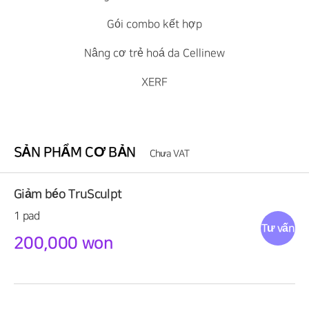
Gói combo kết hợp
Nâng cơ trẻ hoá da Cellinew
XERF
SẢN PHẨM CƠ BẢN
Chưa VAT
Giảm béo TruSculpt
1 pad
Tư vấn
200,000 won