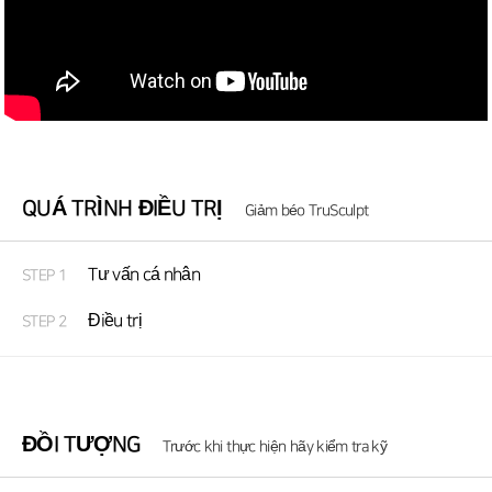
QUÁ TRÌNH ĐIỀU TRỊ
Giảm béo TruSculpt
Tư vấn cá nhân
STEP 1
Điều trị
STEP 2
ĐỒI TƯỢNG
Trước khi thực hiện hãy kiểm tra kỹ