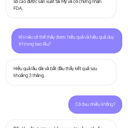
số cao được sản xuất tại Mỹ và có chứng nhận
FDA.
Khi nào có thể thấy được hiệu quả và hiệu quả duy
trì trong bao lâu?
Hiệu quả lâu dài và bắt đầu thấy kết quả sau
khoảng 3 tháng.
Có đau nhiều không?