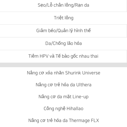
Sẹo/Lỗ chân lông/Rạn da
Triệt lông
Giảm béo/Quản lý hình thể
Da/Chống lão hóa
Tiêm HPV và Tế bào gốc nhau thai
Nâng cơ xóa nhăn Shurink Universe
Nâng cơ trẻ hóa da Ulthera
Nâng cơ da mặt Line-up
Công nghệ Hihallao
Nâng cơ trẻ hóa da Thermage FLX