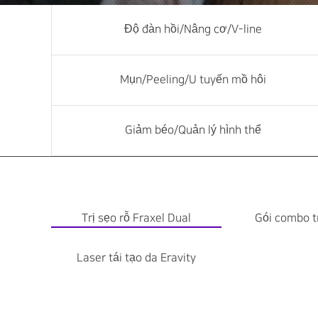
Độ đàn hồi/Nâng cơ/V-line
Mụn/Peeling/U tuyến mồ hôi
Giảm béo/Quản lý hình thể
Trị sẹo rỗ Fraxel Dual
Gói combo tr
Laser tái tạo da Eravity