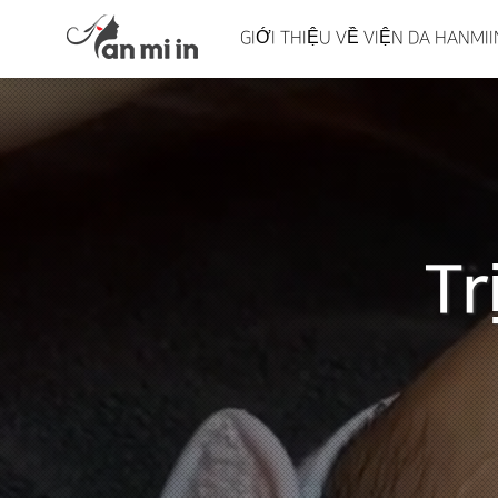
GIỚI THIỆU VỀ VIỆN DA HANM
Tr