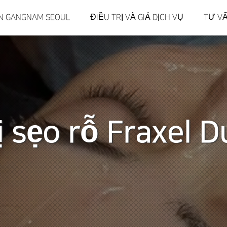
IIN GANGNAM SEOUL
ĐIỀU TRỊ VÀ GIÁ DỊCH VỤ
TƯ V
ị sẹo rỗ Fraxel D