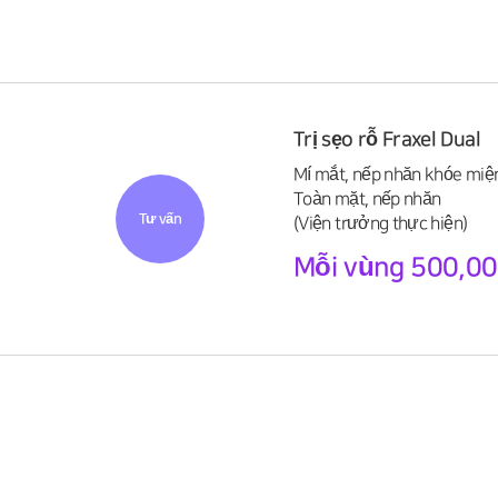
Trị sẹo rỗ Fraxel Dual
Mí mắt, nếp nhăn khóe miệ
Toàn mặt, nếp nhăn
Tư vấn
(Viện trưởng thực hiện)
Mỗi vùng 500,0