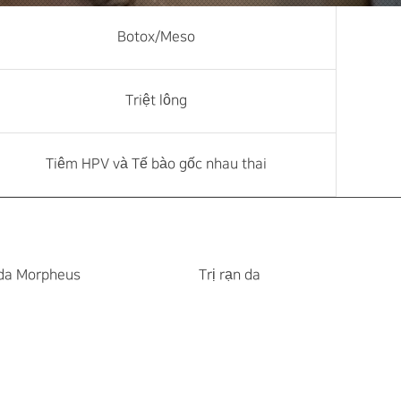
Botox/Meso
Triệt lông
Tiêm HPV và Tế bào gốc nhau thai
 da Morpheus
Trị rạn da