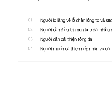
01
Người lo lắng về lỗ chân lông to và sẹo
02
Người cần điều trị mụn kéo dài nhiều
03
Người cần cải thiện tông da
04
Người muốn cả thiện nếp nhăn và có 