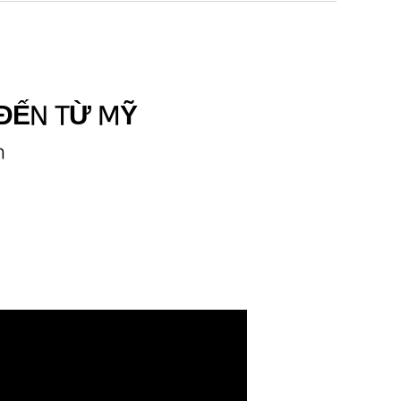
ĐẾN TỪ MỸ
ụn