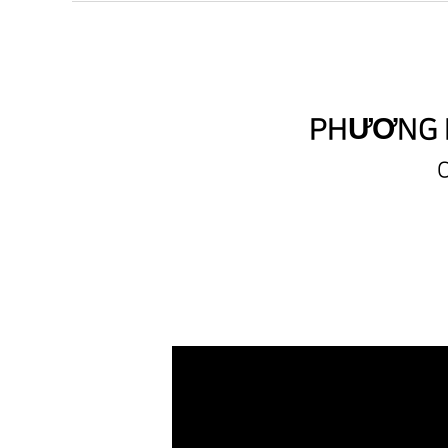
PHƯƠNG P
C