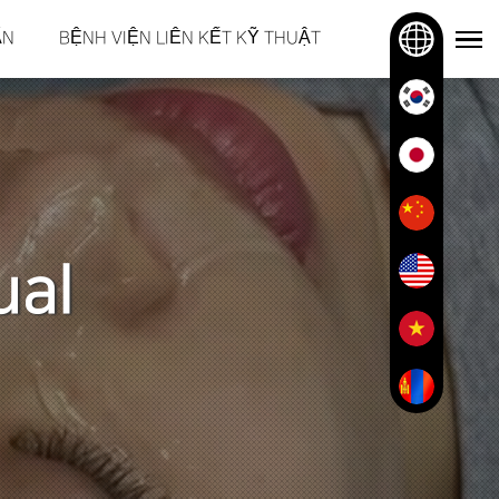
ẤN
BỆNH VIỆN LIÊN KẾT KỸ THUẬT
ual