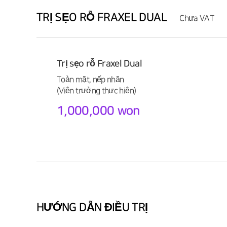
TRỊ SẸO RỖ FRAXEL DUAL
Chưa VAT
Trị sẹo rỗ Fraxel Dual
Toàn mặt, nếp nhăn
(Viện trưởng thực hiện)
1,000,000 won
HƯỚNG DẪN ĐIỀU TRỊ