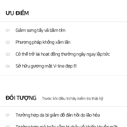
ƯU ĐIỂM
Giảm sưng tấy và bầm tím
01
Phương pháp không xâm lấn
02
Có thể trở lại hoạt động thường ngày ngay lập tức
03
Sở hữu gương mặt V-line đẹp !!!
04
ĐỐI TƯỢNG
Trước khi điều trị hãy kiểm tra thật kỹ
Trường hợp da bị giảm độ đàn hồi do lão hóa
01