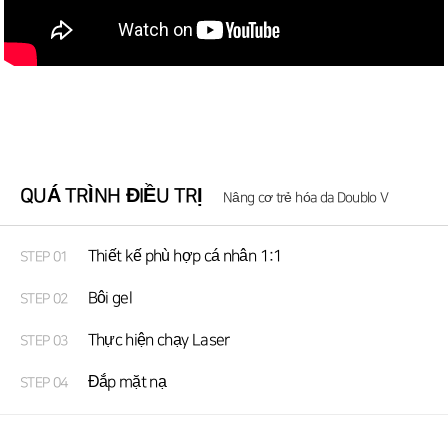
QUÁ TRÌNH ĐIỀU TRỊ
Nâng cơ trẻ hóa da Doublo V
Thiết kế phù hợp cá nhân 1:1
STEP 01
Bôi gel
STEP 02
Thực hiện chạy Laser
STEP 03
Đắp mặt nạ
STEP 04