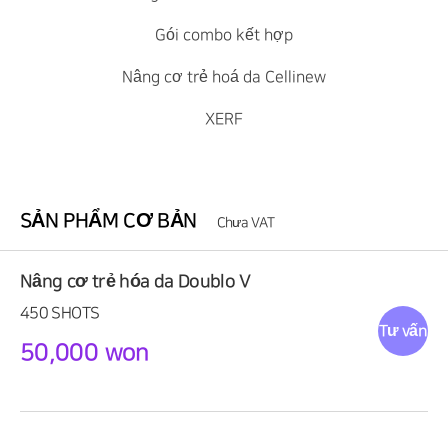
Gói combo kết hợp
Nâng cơ trẻ hoá da Cellinew
XERF
SẢN PHẨM CƠ BẢN
Chưa VAT
Nâng cơ trẻ hóa da Doublo V
450 SHOTS
Tư vấn
50,000 won