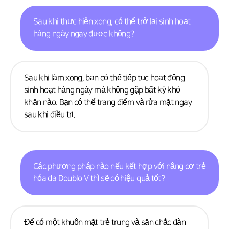
Sau khi thực hiện xong, có thể trở lại sinh hoạt
hàng ngày ngay được không?
Sau khi làm xong, bạn có thể tiếp tục hoạt động
sinh hoạt hàng ngày mà không gặp bất kỳ khó
khăn nào. Bạn có thể trang điểm và rửa mặt ngay
sau khi điều trị.
Các phương pháp nào nếu kết hợp với nâng cơ trẻ
hóa da Doublo V thì sẽ có hiệu quả tốt?
Để có một khuôn mặt trẻ trung và săn chắc đàn