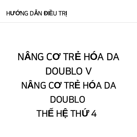
HƯỚNG DẪN ĐIỀU TRỊ
NÂNG CƠ TRẺ HÓA DA
DOUBLO V
NÂNG CƠ TRẺ HÓA DA
DOUBLO
THẾ HỆ THỨ 4