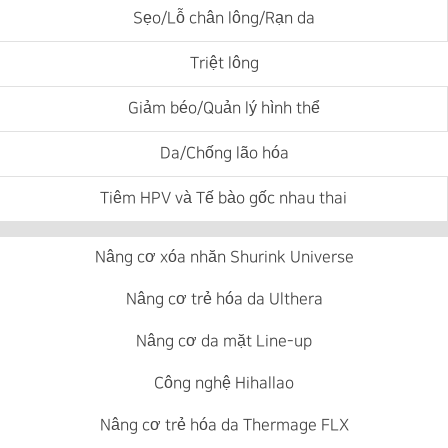
Sẹo/Lỗ chân lông/Rạn da
Triệt lông
Giảm béo/Quản lý hình thể
Da/Chống lão hóa
Tiêm HPV và Tế bào gốc nhau thai
Nâng cơ xóa nhăn Shurink Universe
Nâng cơ trẻ hóa da Ulthera
Nâng cơ da mặt Line-up
Công nghệ Hihallao
Nâng cơ trẻ hóa da Thermage FLX