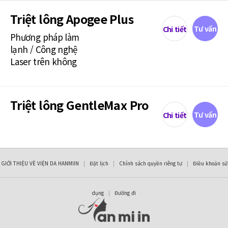
Triệt lông Apogee Plus
Tư vấn
Chi tiết
Phương pháp làm
lạnh / Công nghệ
Laser trên không
Triệt lông GentleMax Pro
Tư vấn
Chi tiết
GIỚI THIỆU VỀ VIỆN DA HANMIIN
|
Đặt lịch
|
Chính sách quyền riêng tư
|
Điều khoản sử
dụng
|
Đường đi