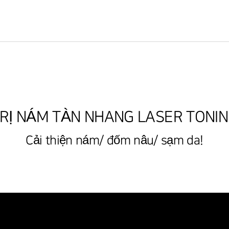
RỊ NÁM TÀN NHANG LASER TONI
Cải thiện nám/ đốm nâu/ sạm da!