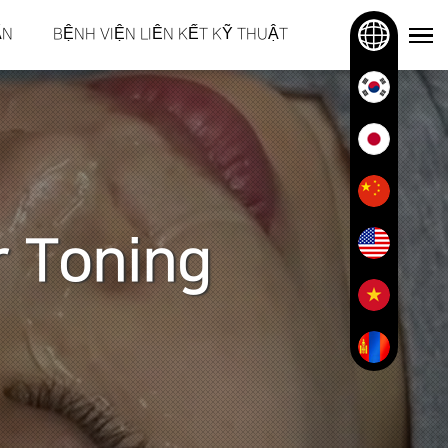
ẤN
BỆNH VIỆN LIÊN KẾT KỸ THUẬT
r Toning