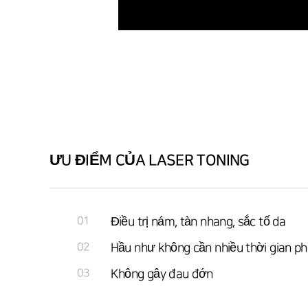
ƯU ĐIỂM CỦA LASER TONING
01
Điều trị nám, tàn nhang, sắc tố da
02
Hầu như không cần nhiều thời gian ph
03
Không gây đau đớn