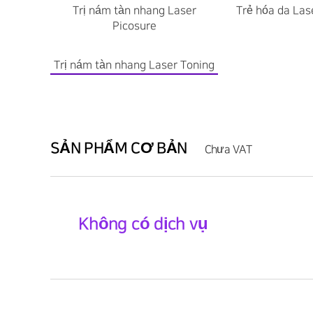
Trị nám tàn nhang Laser
Trẻ hóa da Las
Picosure
Trị nám tàn nhang Laser Toning
SẢN PHẨM CƠ BẢN
Chưa VAT
Không có dịch vụ