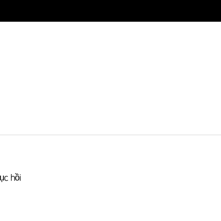
ục hồi