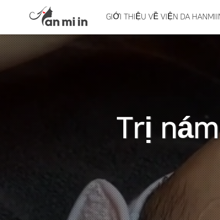
GIỚI THIỆU VỀ VIỆN DA HANM
Trị nám