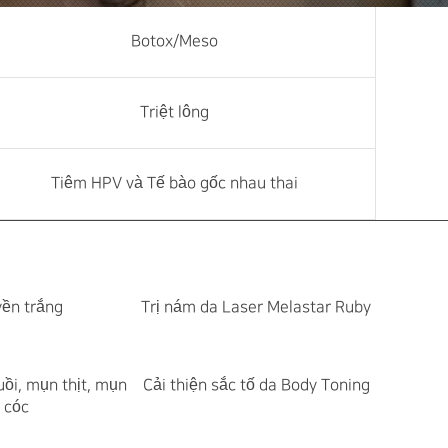
Botox/Meso
Triệt lông
Tiêm HPV và Tế bào gốc nhau thai
yền trắng
Trị nám da Laser Melastar Ruby
uồi, mụn thịt, mụn
Cải thiện sắc tố da Body Toning
cóc