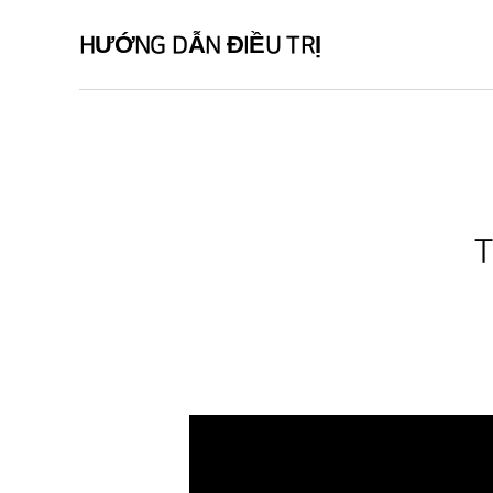
HƯỚNG DẪN ĐIỀU TRỊ
T