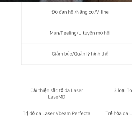
Độ đàn hồi/Nâng cơ/V-line
Mụn/Peeling/U tuyến mồ hôi
Giảm béo/Quản lý hình thể
Cải thiện sắc tố da Laser
3 loại T
LaseMD
Trị đỏ da Laser Vbeam Perfecta
Trẻ hóa da L