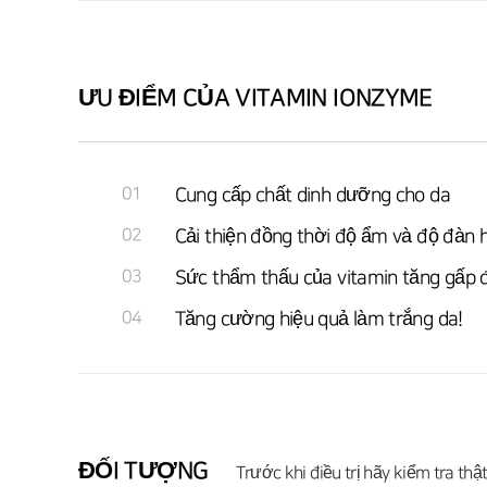
ƯU ĐIỂM CỦA VITAMIN IONZYME
01
Cung cấp chất dinh dưỡng cho da
02
Cải thiện đồng thời độ ẩm và độ đàn h
03
Sức thẩm thấu của vitamin tăng gấp 
04
Tăng cường hiệu quả làm trắng da!
ĐỐI TƯỢNG
Trước khi điều trị hãy kiểm tra thậ