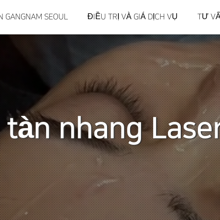
IIN GANGNAM SEOUL
ĐIỀU TRỊ VÀ GIÁ DỊCH VỤ
TƯ V
 tàn nhang Lase