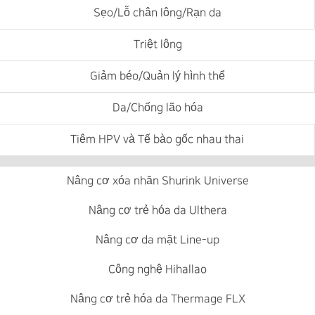
Sẹo/Lỗ chân lông/Rạn da
Triệt lông
Giảm béo/Quản lý hình thể
Da/Chống lão hóa
Tiêm HPV và Tế bào gốc nhau thai
Nâng cơ xóa nhăn Shurink Universe
Nâng cơ trẻ hóa da Ulthera
Nâng cơ da mặt Line-up
Công nghệ Hihallao
Nâng cơ trẻ hóa da Thermage FLX