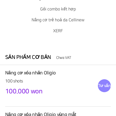
Gói combo kết hợp
Nâng cơ trẻ hoá da Cellinew
XERF
SẢN PHẨM CƠ BẢN
Chưa VAT
Nâng cơ xóa nhăn Oligio
100 shots
Tư vấn
100.000 won
Nâng cơ xóa nhăn Oligio vùng mắt