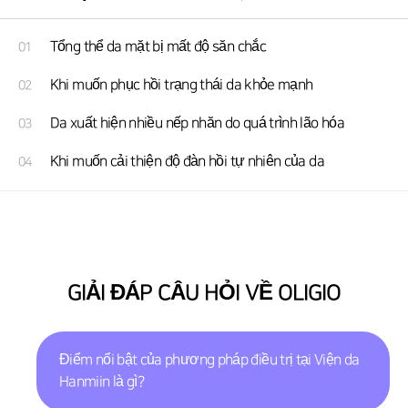
Tổng thể da mặt bị mất độ săn chắc
01
Khi muốn phục hồi trạng thái da khỏe mạnh
02
Da xuất hiện nhiều nếp nhăn do quá trình lão hóa
03
Khi muốn cải thiện độ đàn hồi tự nhiên của da
04
GIẢI ĐÁP CÂU HỎI VỀ OLIGIO
Điểm nổi bật của phương pháp điều trị tại Viện da
Hanmiin là gì?