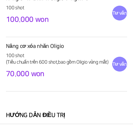
100 shot
Tư vấn
100.000 won
Nâng cơ xóa nhăn Oligio
100 shot
(Tiêu chuẩn trên 600 shot,bao gồm Oligio vùng mắt)
Tư vấn
70.000 won
HƯỚNG DẪN ĐIỀU TRỊ