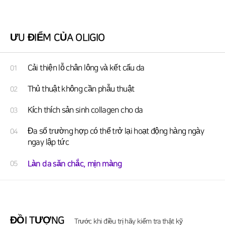
ƯU ĐIỂM CỦA OLIGIO
Cải thiện lỗ chân lông và kết cấu da
01
Thủ thuật không cần phẫu thuật
02
Kích thích sản sinh collagen cho da
03
Đa số trường hợp có thể trở lại hoạt động hàng ngày
04
ngay lập tức
Làn da săn chắc, mịn màng
05
ĐỒI TƯỢNG
Trước khi điều trị hãy kiểm tra thật kỹ