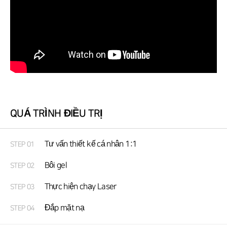
QUÁ TRÌNH ĐIỀU TRỊ
Tư vấn thiết kế cá nhân 1:1
STEP 01
Bôi gel
STEP 02
Thực hiện chạy Laser
STEP 03
Đắp mặt nạ
STEP 04