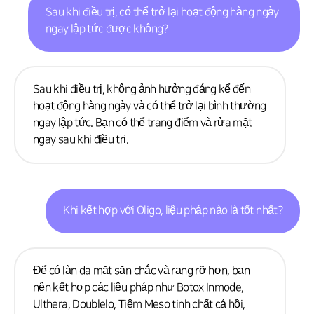
Sau khi điều trị, có thể trở lại hoạt động hàng ngày
ngay lập tức được không?
Sau khi điều trị, không ảnh hưởng đáng kể đến
hoạt động hàng ngày và có thể trở lại bình thường
ngay lập tức. Bạn có thể trang điểm và rửa mặt
ngay sau khi điều trị.
Khi kết hợp với Oligo, liệu pháp nào là tốt nhất?
Để có làn da mặt săn chắc và rạng rỡ hơn, bạn
nên kết hợp các liệu pháp như Botox Inmode,
Ulthera, Doublelo, Tiêm Meso tinh chất cá hồi,